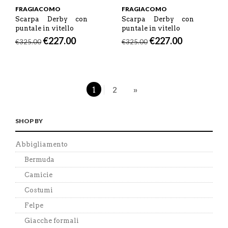
FRAGIACOMO
FRAGIACOMO
Scarpa Derby con
Scarpa Derby con
puntale in vitello
puntale in vitello
€
227.00
€
227.00
€
325.00
€
325.00
1
2
»
SHOP BY
Abbigliamento
Bermuda
Camicie
Costumi
Felpe
Giacche formali