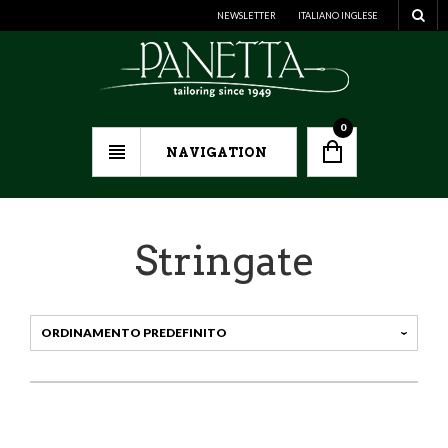
NEWSLETTER
ITALIANO
INGLESE
0
NAVIGATION
Stringate