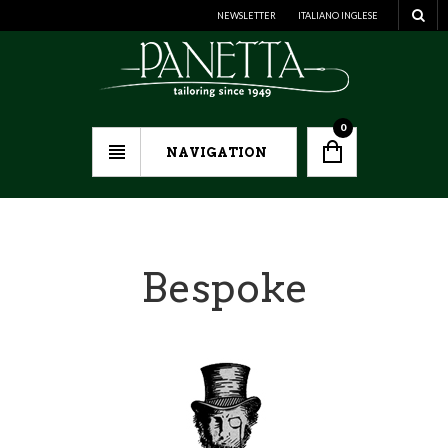
NEWSLETTER
ITALIANO
INGLESE
0
NAVIGATION
Bespoke