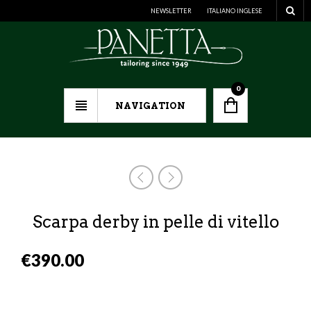
NEWSLETTER
ITALIANO
INGLESE
0
NAVIGATION
Scarpa derby in pelle di vitello
€
390.00