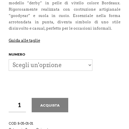
modello “derby” in pelle di vitello colore Bordeaux.
Rigorosamente realizzata con costruzione artigianale
“goodyear” e suola in cuoio. Essenziale nella forma
arrotondata in punta, diventa simbolo di uno stile
disinvolto e casual, perfetto per le occasioni informali.
Guida alle taglie
NUMERO
ACQUISTA
COD:
S-05-01-01
.