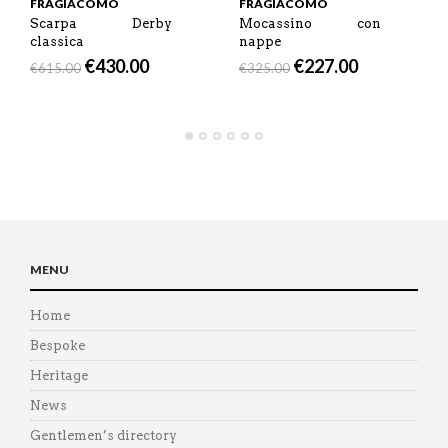
FRAGIACOMO
FRAGIACOMO
Scarpa Derby
Mocassino con
classica
nappe
€
430.00
€
227.00
€
615.00
€
325.00
MENU
Home
Bespoke
Heritage
News
Gentlemen’s directory