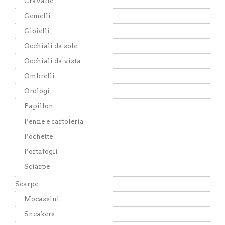
Cravatte
Gemelli
Gioielli
Occhiali da sole
Occhiali da vista
Ombrelli
Orologi
Papillon
Penne e cartoleria
Pochette
Portafogli
Sciarpe
Scarpe
Mocassini
Sneakers