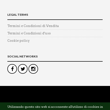
LEGAL TERMS
Termini e Condizioni di Vendita
Termini e Condizioni d’uso
Cookie policy
SOCIAL NETWORKS
©
Panetta Tailor
— P.IVA 12571251003
Utilizzando questo sito web si acconsente all'utilizzo di cookies in