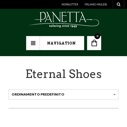
NEWSLETTER
ITALIANO
INGLESE
0
NAVIGATION
Eternal Shoes