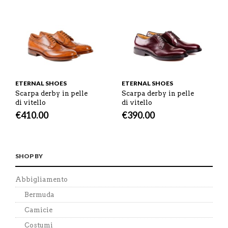
ETERNAL SHOES
ETERNAL SHOES
Scarpa derby in pelle
Scarpa derby in pelle
di vitello
di vitello
€
410.00
€
390.00
SHOP BY
Abbigliamento
Bermuda
Camicie
Costumi