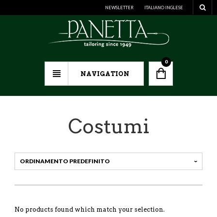
NEWSLETTER
ITALIANO
INGLESE
0
NAVIGATION
Costumi
No products found which match your selection.