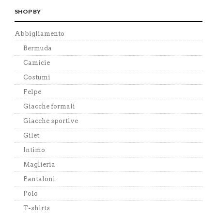
SHOP BY
Abbigliamento
Bermuda
Camicie
Costumi
Felpe
Giacche formali
Giacche sportive
Gilet
Intimo
Maglieria
Pantaloni
Polo
T-shirts