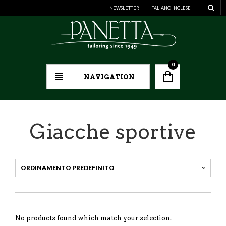
NEWSLETTER
ITALIANO
INGLESE
0
NAVIGATION
Giacche sportive
No products found which match your selection.