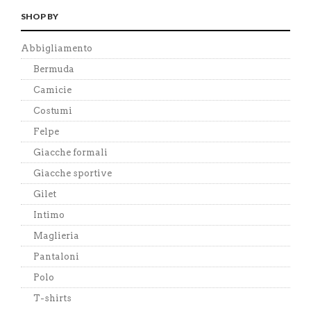
SHOP BY
Abbigliamento
Bermuda
Camicie
Costumi
Felpe
Giacche formali
Giacche sportive
Gilet
Intimo
Maglieria
Pantaloni
Polo
T-shirts