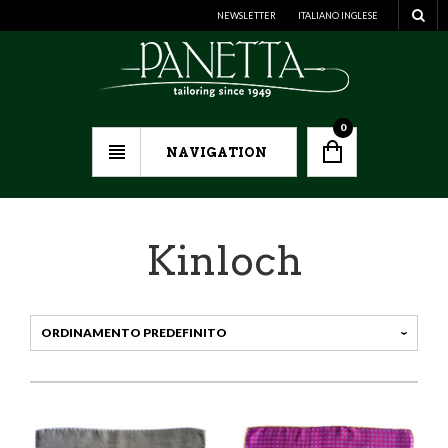
NEWSLETTER
ITALIANO
INGLESE
0
NAVIGATION
Kinloch