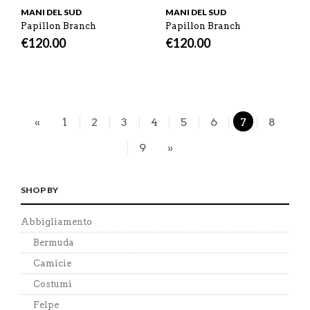
MANI DEL SUD
MANI DEL SUD
Papillon Branch
Papillon Branch
€
120.00
€
120.00
«
1
2
3
4
5
6
7
8
9
»
SHOP BY
Abbigliamento
Bermuda
Camicie
Costumi
Felpe