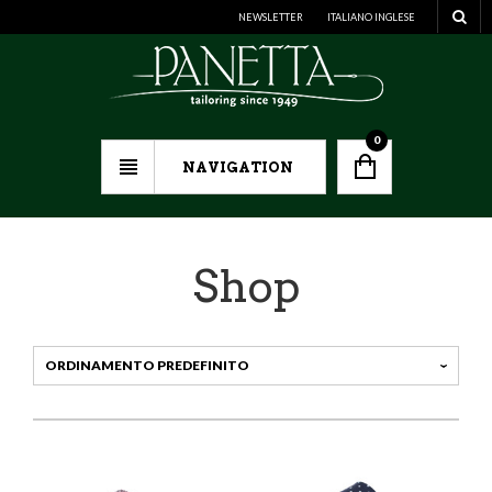
NEWSLETTER
ITALIANO
INGLESE
0
NAVIGATION
Shop