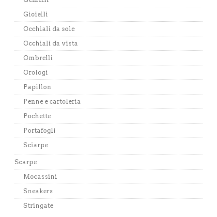
Gioielli
Occhiali da sole
Occhiali da vista
Ombrelli
Orologi
Papillon
Penne e cartoleria
Pochette
Portafogli
Sciarpe
Scarpe
Mocassini
Sneakers
Stringate