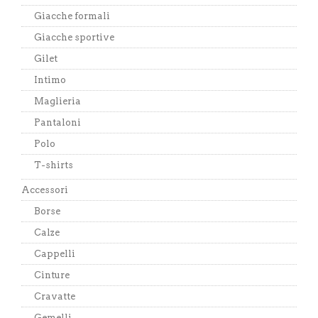
Giacche formali
Giacche sportive
Gilet
Intimo
Maglieria
Pantaloni
Polo
T-shirts
Accessori
Borse
Calze
Cappelli
Cinture
Cravatte
Gemelli