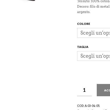
Tessuto: 100% coton
Decoro: filo di meta
argento.
COLORE
TAGLIA
AC
COD:
A-03-04-05
.