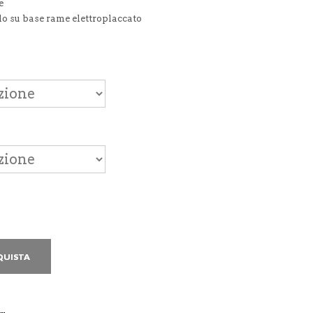
e
llo su base rame elettroplaccato
QUISTA