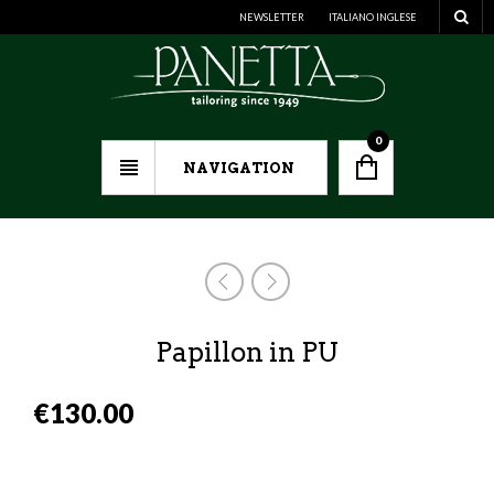
NEWSLETTER
ITALIANO
INGLESE
0
NAVIGATION
Papillon in PU
€
130.00