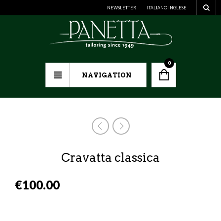
NEWSLETTER
ITALIANO
INGLESE
0
NAVIGATION
Cravatta classica
€
100.00