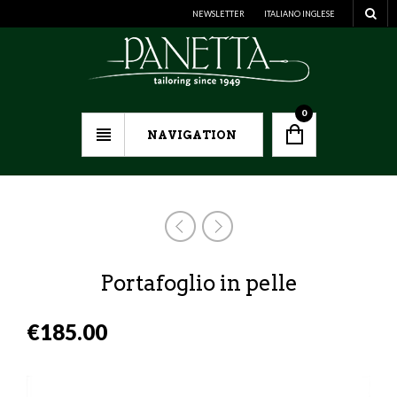
NEWSLETTER
ITALIANO
INGLESE
0
NAVIGATION
Portafoglio in pelle
€
185.00