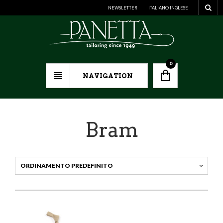
NEWSLETTER
ITALIANO
INGLESE
0
NAVIGATION
Bram