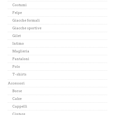
Costumi
Felpe
Giacche formali
Giacche sportive
Gilet
Intimo
Maglieria
Pantaloni
Polo
T-shirts
Accessori
Borse
Calze
Cappelli
Cinture