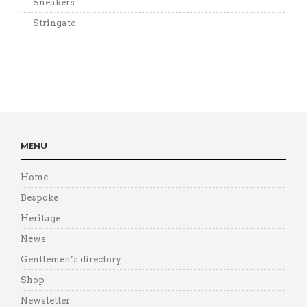
Sneakers
Stringate
MENU
Home
Bespoke
Heritage
News
Gentlemen’s directory
Shop
Newsletter