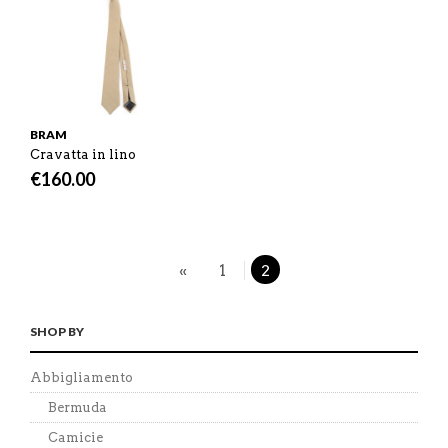
BRAM
Cravatta in lino
€
160.00
«
1
2
SHOP BY
Abbigliamento
Bermuda
Camicie