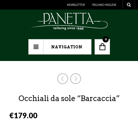
NEWSLETTER
ITALIANO
INGLESE
0
NAVIGATION
Occhiali da sole “Barcaccia”
€
179.00