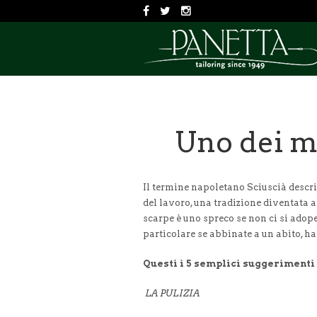
Uno dei me
Il termine napoletano Sciuscià descri
del lavoro, una tradizione diventata
scarpe è uno spreco se non ci si adope
particolare se abbinate a un abito, han
Questi i 5 semplici suggerimenti 
LA PULIZIA