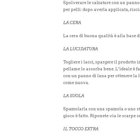
Spolverare le calzature con un panno 
per pelli: dopo averla applicata, ris
LA CERA
La cera di buona qualità è alla base d
LA LUCIDATURA
Togliere i lacci, spargere il prodotto 
pellame lo assorba bene. L’ideale è fa
con un panno di lana per ottenere la lu
come nuova.
LA SUOLA
Spazzolarla con una spazzola o uno stra
gioco è fatto. Riponete via le scarpe 
IL TOCCO EXTRA