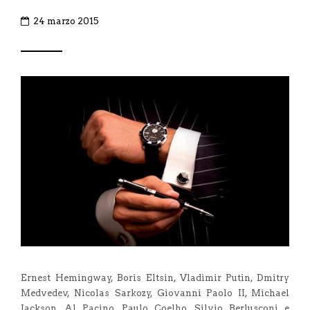
24 marzo 2015
Ernest Hemingway, Boris Eltsin, Vladimir Putin, Dmitry
Medvedev, Nicolas Sarkozy, Giovanni Paolo II, Michael
Jackson, Al Pacino, Paulo Coelho, Silvio Berlusconi e