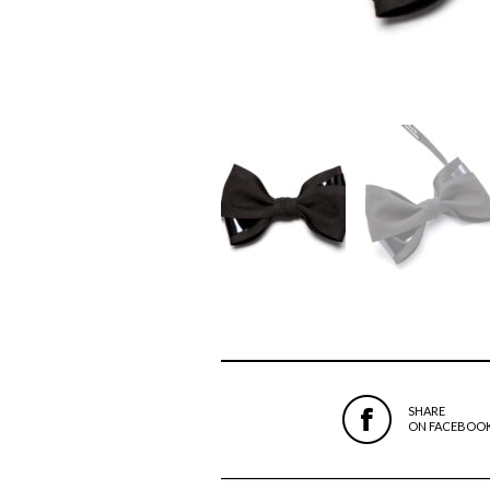
SHARE
ON FACEBOO