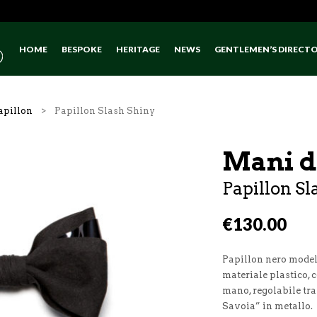
HOME
BESPOKE
HERITAGE
NEWS
GENTLEMEN’S DIRECT
apillon
> Papillon Slash Shiny
Mani d
Papillon Sl
€
130.00
Papillon nero model
materiale plastico, 
mano, regolabile tra
Savoia” in metallo.