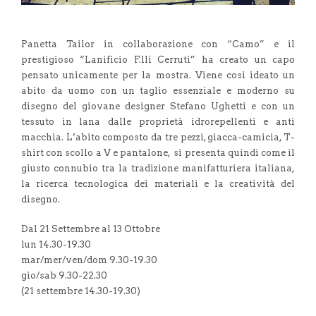
Panetta Tailor in collaborazione con “Camo” e il
prestigioso “Lanificio F.lli Cerruti” ha creato un capo
pensato unicamente per la mostra. Viene cosi ideato un
abito da uomo con un taglio essenziale e moderno su
disegno del giovane designer Stefano Ughetti e con un
tessuto in lana dalle proprietà idrorepellenti e anti
macchia. L’abito composto da tre pezzi, giacca-camicia, T-
shirt con scollo a V e pantalone, si presenta quindi come il
giusto connubio tra la tradizione manifatturiera italiana,
la ricerca tecnologica dei materiali e la creatività del
disegno.
Dal 21 Settembre al 13 Ottobre
lun 14.30-19.30
mar/mer/ven/dom 9.30-19.30
gio/sab 9.30-22.30
(21 settembre 14.30-19.30)