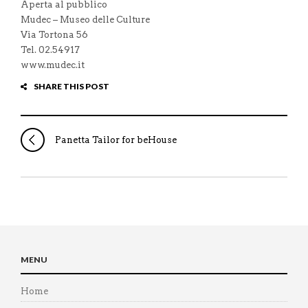
Aperta al pubblico
Mudec – Museo delle Culture
Via Tortona 56
Tel. 02.54917
www.mudec.it
SHARE THIS POST
Panetta Tailor for beHouse
MENU
Home