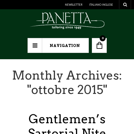
NEWSLETTER
ITALIANO
INGLESE
0
NAVIGATION
Monthly Archives:
"
ottobre 2015
"
Gentlemen’s
Sartorial Nite