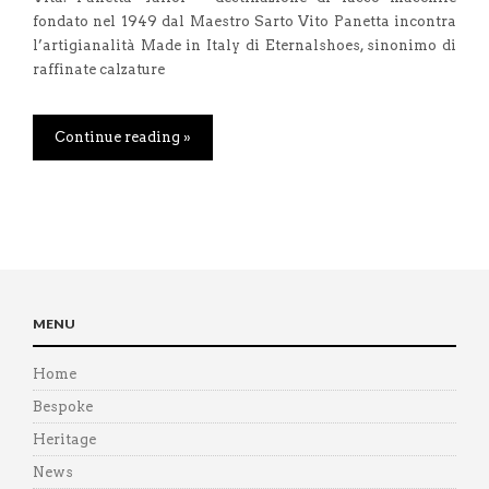
fondato nel 1949 dal Maestro Sarto Vito Panetta incontra
l’artigianalità Made in Italy di Eternalshoes, sinonimo di
raffinate calzature
Continue reading »
MENU
Home
Bespoke
Heritage
News